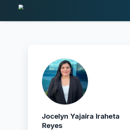
Jocelyn Yajaira Iraheta
Reyes