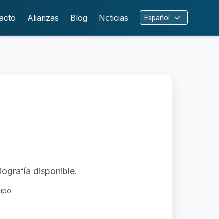
acto
Alianzas
Blog
Noticias
Español
iografía disponible.
uipo