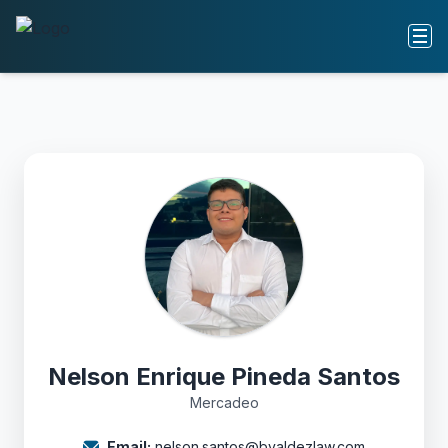
Nelson Enrique Pineda Santos
Mercadeo
Email:
nelson.santos@bvaldezlaw.com